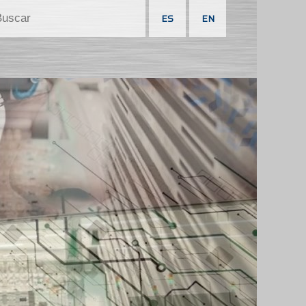
ES
EN