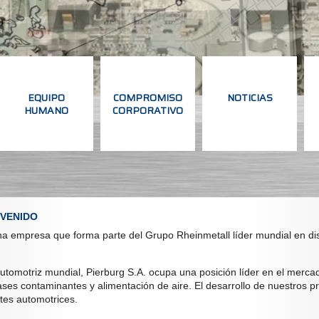
EQUIPO
COMPROMISO
NOTICIAS
HUMANO
CORPORATIVO
EQUIPO
COMPROMISO
NOTICIAS
HUMANO
CORPORATIVO
NVENIDO
na empresa que forma parte del Grupo Rheinmetall líder mundial en di
tomotriz mundial, Pierburg S.A. ocupa una posición líder en el merca
ses contaminantes y alimentación de aire. El desarrollo de nuestros p
tes automotrices.